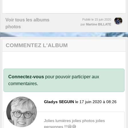
Voir tous les albums
Publié le
15 juin 2020
par
Martine BILLATE
photos
COMMENTEZ L'ALBUM
Connectez-vous
pour pouvoir participer aux
commentaires.
Gladys SEGUIN
le 17 juin 2020 à 08:26
Jolies lumières jolies photos jolies
personnes !!!😆😅