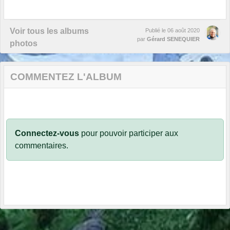
Voir tous les albums
Publié le
06 août 2020
par
Gérard SENEQUIER
photos
COMMENTEZ L'ALBUM
Connectez-vous
pour pouvoir participer aux
commentaires.