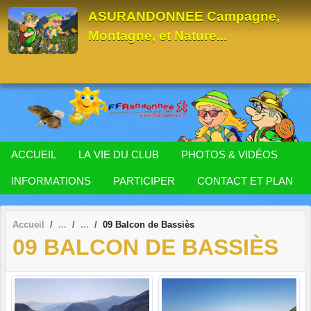
Panneau de gestion des cookies
ASURANDONNEE Campagne,
Montagne, et Nature...
ACCUEIL
LA VIE DU CLUB
PHOTOS & VIDÉOS
INFORMATIONS
PARTICIPER
CONTACT ET PLAN
Accueil
09 Balcon de Bassiès
09 BALCON DE BASSIÈS