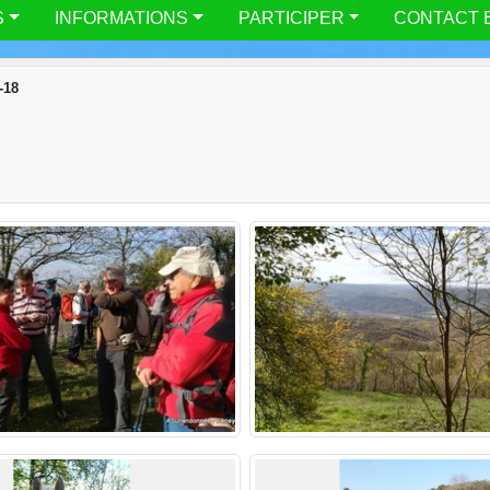
S
INFORMATIONS
PARTICIPER
CONTACT 
-18