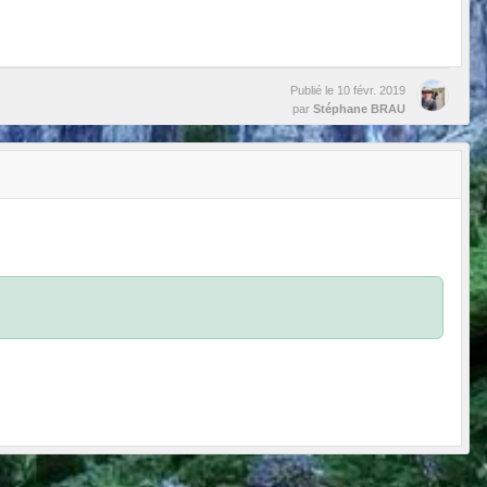
Publié le
10 févr. 2019
par
Stéphane BRAU