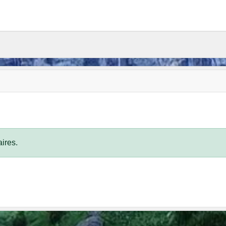
ires.