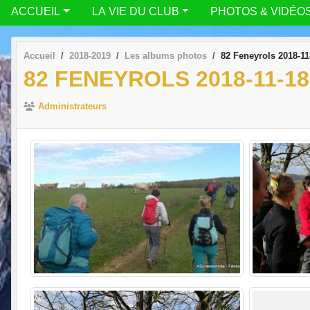
ACCUEIL
LA VIE DU CLUB
PHOTOS & VIDÉO
Accueil
2018-2019
Les albums photos
82 Feneyrols 2018-11
82 FENEYROLS 2018-11-18
Administrateurs