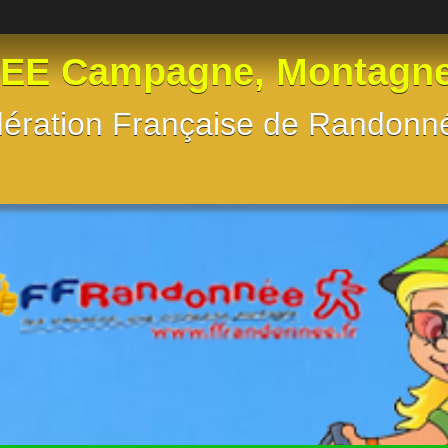
 Campagne, Montagne, e
Fédération Française de Randon