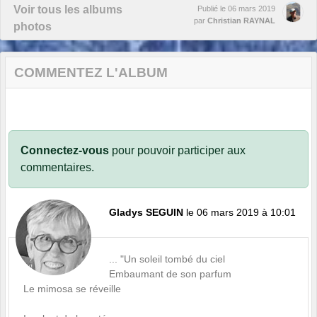
Voir tous les albums
Publié le
06 mars 2019
par
Christian RAYNAL
photos
COMMENTEZ L'ALBUM
Connectez-vous
pour pouvoir participer aux
commentaires.
Gladys SEGUIN
le 06 mars 2019 à 10:01
... "Un soleil tombé du ciel
Embaumant de son parfum
Le mimosa se réveille