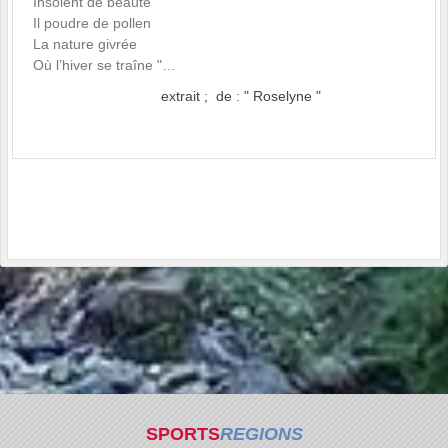
Insolent de beauté
Il poudre de pollen
La nature givrée
Où l’hiver se traîne "…
extrait ; de : " Roselyne "
SPORTS
REGIONS