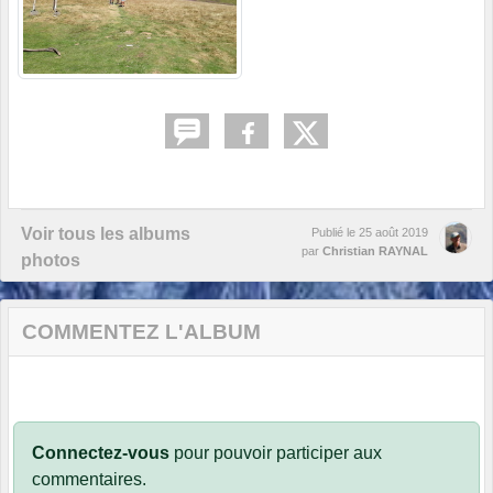
Voir tous les albums
Publié le
25 août 2019
par
Christian RAYNAL
photos
COMMENTEZ L'ALBUM
Connectez-vous
pour pouvoir participer aux
commentaires.