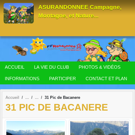
Panneau de gestion des cookies
ASURANDONNEE Campagne,
Montagne, et Nature...
ACCUEIL
LA VIE DU CLUB
PHOTOS & VIDÉOS
INFORMATIONS
PARTICIPER
CONTACT ET PLAN
Accueil
31 Pic de Bacanere
31 PIC DE BACANERE