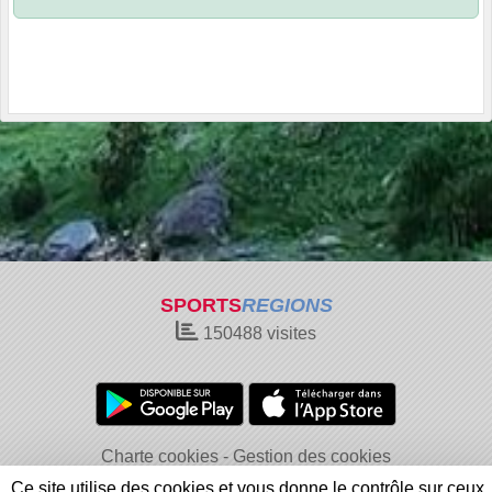
SPORTS
REGIONS
150488
visites
Charte cookies
Gestion des cookies
Informations légales
Signaler un contenu inapproprié
Ce site utilise des cookies et vous donne le contrôle sur ceux