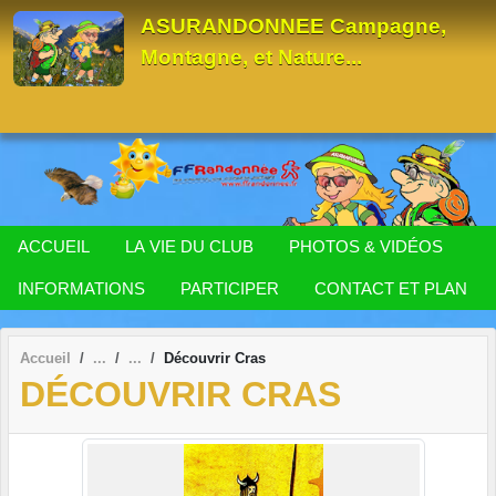
Panneau de gestion des cookies
ASURANDONNEE Campagne,
Montagne, et Nature...
ACCUEIL
LA VIE DU CLUB
PHOTOS & VIDÉOS
INFORMATIONS
PARTICIPER
CONTACT ET PLAN
Accueil
Découvrir Cras
DÉCOUVRIR CRAS