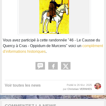
Vous avez participé à cette randonnée "46 - Le Causse du
Quercy à Cras - Oppidum de Murcens" voici un
complément
d'informations historiques
.
Voir toutes les news
Publié le
26 févr. 2025
par
Christian VERNHES
COMMENTEZ LA NEWS