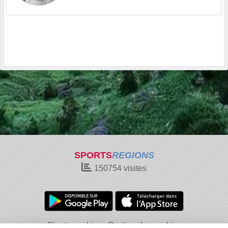
SPORTS
REGIONS
150754
visites
Charte cookies
Gestion des cookies