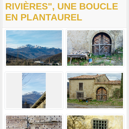
RIVIÈRES", UNE BOUCLE
EN PLANTAUREL