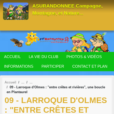
Panneau de gestion des cookies
ASURANDONNEE Campagne,
Montagne, et Nature...
ACCUEIL
LA VIE DU CLUB
PHOTOS & VIDÉOS
INFORMATIONS
PARTICIPER
CONTACT ET PLAN
Accueil
09 - Larroque d'Olmes : "entre crêtes et rivières", une boucle
en Plantaurel
09 - LARROQUE D'OLMES
: "ENTRE CRÊTES ET