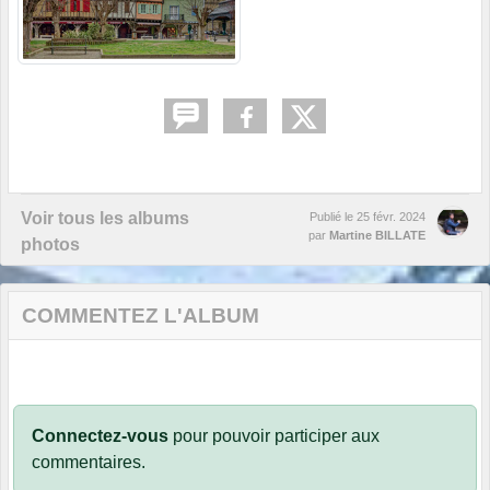
Voir tous les albums
Publié le
25 févr. 2024
par
Martine BILLATE
photos
COMMENTEZ L'ALBUM
Connectez-vous
pour pouvoir participer aux
commentaires.