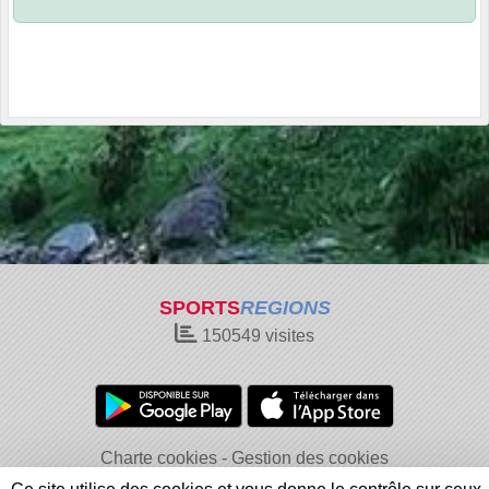
SPORTS
REGIONS
150549
visites
Charte cookies
Gestion des cookies
Informations légales
Signaler un contenu inapproprié