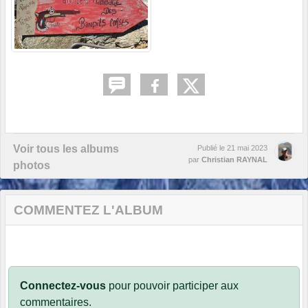
Voir tous les albums
Publié le
21 mai 2023
par
Christian RAYNAL
photos
COMMENTEZ L'ALBUM
Connectez-vous
pour pouvoir participer aux
commentaires.