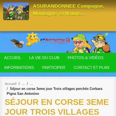
Panneau de gestion des cookies
ASURANDONNEE Campagne,
Montagne, et Nature...
ACCUEIL
LA VIE DU CLUB
PHOTOS & VIDÉOS
INFORMATIONS
PARTICIPER
CONTACT ET PLAN
Accueil
Séjour en corse 3eme jour Trois villages perchés Corbara
Pigna San Antonino
SÉJOUR EN CORSE 3EME
JOUR TROIS VILLAGES