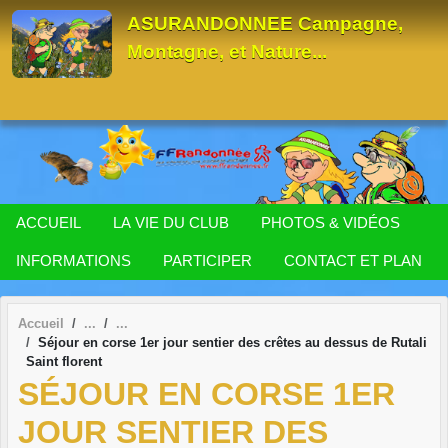
Panneau de gestion des cookies
ASURANDONNEE Campagne,
Montagne, et Nature...
ACCUEIL
LA VIE DU CLUB
PHOTOS & VIDÉOS
INFORMATIONS
PARTICIPER
CONTACT ET PLAN
Accueil
Séjour en corse 1er jour sentier des crêtes au dessus de Rutali
Saint florent
SÉJOUR EN CORSE 1ER
JOUR SENTIER DES