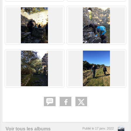
Voir tous les albums
Publié le
17 janv. 2022