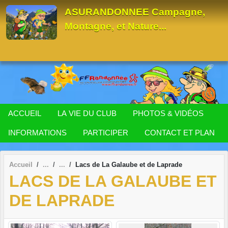
Panneau de gestion des cookies
ASURANDONNEE Campagne,
Montagne, et Nature...
ACCUEIL
LA VIE DU CLUB
PHOTOS & VIDÉOS
INFORMATIONS
PARTICIPER
CONTACT ET PLAN
Accueil
Lacs de La Galaube et de Laprade
LACS DE LA GALAUBE ET
DE LAPRADE