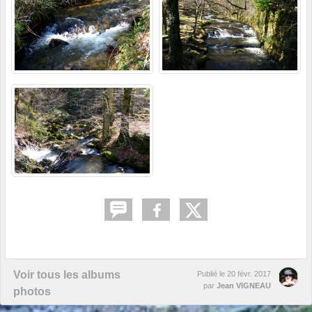
Voir tous les albums
Publié le
20 févr. 2017
par
Jean VIGNEAU
photos